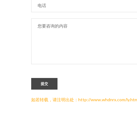
提交
如若转载，请注明出处：http://www.whdnrx.com/ly.htm