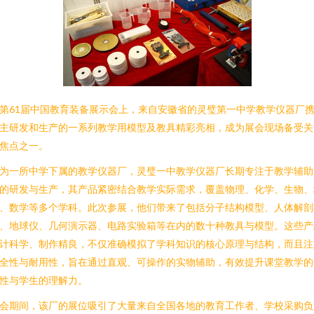
第61届中国教育装备展示会上，来自安徽省的灵璧第一中学教学仪器厂
主研发和生产的一系列教学用模型及教具精彩亮相，成为展会现场备受关
焦点之一。
为一所中学下属的教学仪器厂，灵璧一中教学仪器厂长期专注于教学辅助
的研发与生产，其产品紧密结合教学实际需求，覆盖物理、化学、生物、
、数学等多个学科。此次参展，他们带来了包括分子结构模型、人体解剖
、地球仪、几何演示器、电路实验箱等在内的数十种教具与模型。这些产
计科学、制作精良，不仅准确模拟了学科知识的核心原理与结构，而且注
全性与耐用性，旨在通过直观、可操作的实物辅助，有效提升课堂教学的
性与学生的理解力。
会期间，该厂的展位吸引了大量来自全国各地的教育工作者、学校采购负