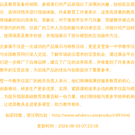
以及教育装备经销商。参观者们对产品表现出了浓厚的兴趣，纷纷驻足观
示、咨询详情并进行现场体验。许多教育工作者表示，这类高质量的教具
将抽象的知识具体化、形象化，对于激发学生学习兴趣、突破教学难点具
可替代的作用。仪器厂的工作人员也积极与来访者交流，详细介绍产品特
、使用场景及教学价值，并现场展示了部分模型的互动操作方法。
次参展不仅是一次成功的产品展示与销售活动，更是灵璧第一中学教学仪
与全国教育同行深入交流、了解市场前沿需求的宝贵机会。通过展会平台
们进一步推广了自身品牌，建立了广泛的业务联系，并收集到了许多来自
教学的宝贵反馈，为后续产品的优化与创新提供了重要参考。
璧一中教学仪器厂的相关负责人表示，他们将继续秉持服务教育的初心，
创新驱动，研发生产更多优质、实用、紧跟课程改革步伐的教学仪器与模
，为提升我国基础教育质量贡献一份力量。他们期待能与更多学校和机构
，让优质教具走进更多课堂，助力教学相长。
如若转载，请注明出处：http://www.whdnrx.com/product/69.html
更新时间：2026-08-03 07:23:58