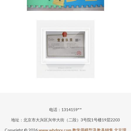
电话：1314159**
地址：北京市大兴区兴华大街（二段）3号院1号楼19层2203
Copyright © 2026
www.whdnrx.com
教学用模型及教具销售
北京理