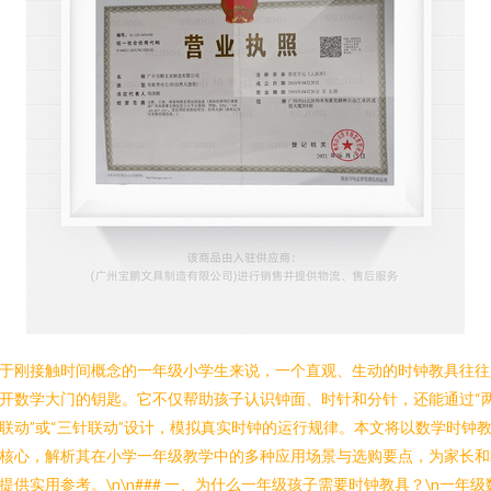
于刚接触时间概念的一年级小学生来说，一个直观、生动的时钟教具往往
开数学大门的钥匙。它不仅帮助孩子认识钟面、时针和分针，还能通过“
联动”或“三针联动”设计，模拟真实时钟的运行规律。本文将以数学时钟
核心，解析其在小学一年级教学中的多种应用场景与选购要点，为家长和
提供实用参考。\n\n### 一、为什么一年级孩子需要时钟教具？\n一年级